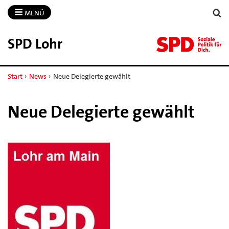
MENÜ
SPD Lohr
Start
›
News
›
Neue Delegierte gewählt
Neue Delegierte gewählt