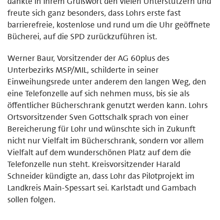
dankte in Ihrem Grußwort den vielen Unterstützern und
freute sich ganz besonders, dass Lohrs erste fast
barrierefreie, kostenlose und rund um die Uhr geöffnete
Bücherei, auf die SPD zurückzuführen ist.
Werner Baur, Vorsitzender der AG 60plus des
Unterbezirks MSP/MIL, schilderte in seiner
Einweihungsrede unter anderem den langen Weg, den
eine Telefonzelle auf sich nehmen muss, bis sie als
öffentlicher Bücherschrank genutzt werden kann. Lohrs
Ortsvorsitzender Sven Gottschalk sprach von einer
Bereicherung für Lohr und wünschte sich in Zukunft
nicht nur Vielfalt im Bücherschrank, sondern vor allem
Vielfalt auf dem wunderschönen Platz auf dem die
Telefonzelle nun steht. Kreisvorsitzender Harald
Schneider kündigte an, dass Lohr das Pilotprojekt im
Landkreis Main-Spessart sei. Karlstadt und Gambach
sollen folgen.