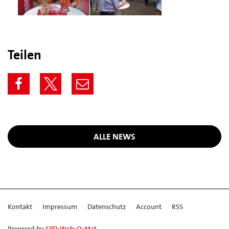
Teilen
ALLE NEWS
Kontakt
Impressum
Datenschutz
Account
RSS
Powered by
SPD-Web-O-Mat